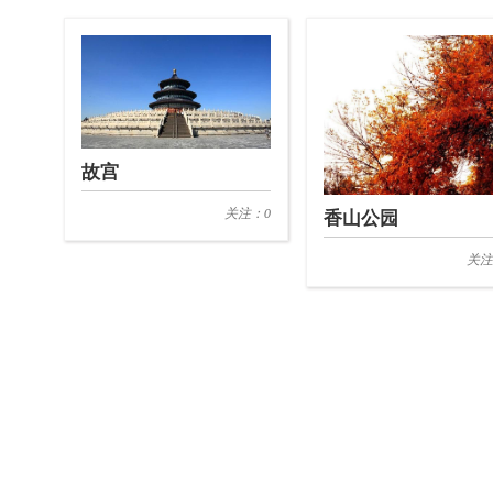
故宫
关注：0
香山公园
关注