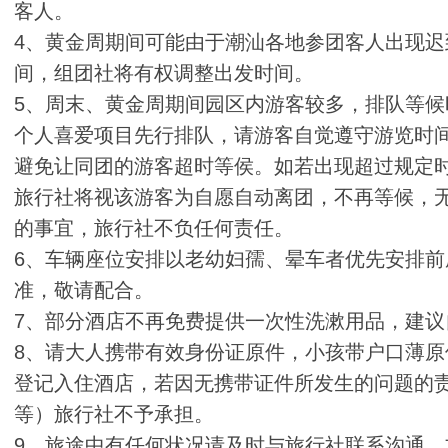
客人。
4、黄金周期间可能由于潮汕各地参团客人出现
间，组团社将有权调整出发时间。
5、周末、黄金周期间园区内游客较多，排队等
个人喜爱项目先行排队，请游客自觉遵守游览时
避免让同团的游客超时等侯。如若出现超过规定
旅行社将视该游客为自愿自动离团，不再等候，
的事宜，旅行社不负任何责任。
6、车辆座位安排以老幼妇孺、晕车者优先安排前
准，敬请配合。
7、部分酒店不再免费提供一次性洗漱用品，建议
8、请大人携带有效身份证原件，小孩带户口薄
登记入住酒店，若因无携带证件所发生的问题的
等）旅行社不予承担。
9、旅途中有任何状况请及时与旅行社联系沟通