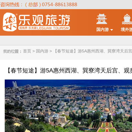
国内游
境外
首页 >
国内游 >
【春节短途】游5A惠州西湖、巽寮湾天后
【春节短途】游5A惠州西湖、巽寮湾天后宫、观