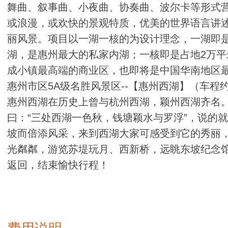
舞曲、叙事曲、小夜曲、协奏曲、波尔卡等形式
或浪漫，或欢快的景观特质，优美的世界语言讲
丽风景。项目以一湖一核的为设计理念，一湖即是
湖，是惠州最大的私家内湖；一核即是占地2万
成小镇最高端的商业区，也即将是中国华南地区
惠州市区5A级名胜风景区--【惠州西湖】（车程
惠州西湖在历史上曾与杭州西湖，颖州西湖齐名
曰：“三处西湖一色秋，钱塘颖水与罗浮”，说的
坡而倍添风采，来到西湖大家可感受到它的秀丽
光粼粼，游览苏堤玩月、西新桥，远眺东坡纪念
返回，结束愉快行程！