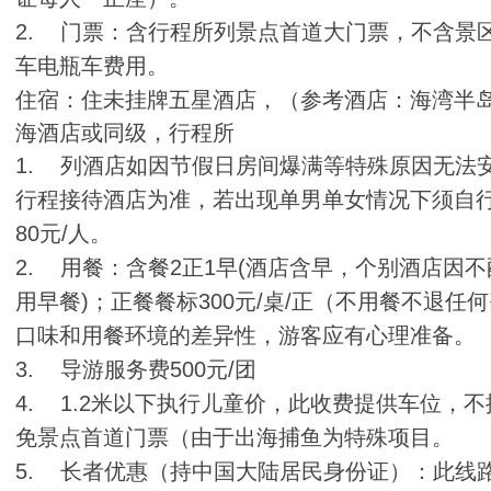
2. 门票：含行程所列景点首道大门票，不含景
车电瓶车费用。
住宿：住未挂牌五星酒店，（参考酒店：海湾半
海酒店或同级，行程所
1. 列酒店如因节假日房间爆满等特殊原因无法
行程接待酒店为准，若出现单男单女情况下须自行补
80元/人。
2. 用餐：含餐2正1早(酒店含早，个别酒店因
用早餐)；正餐餐标300元/桌/正（不用餐不退任
口味和用餐环境的差异性，游客应有心理准备。
3. 导游服务费500元/团
4. 1.2米以下执行儿童价，此收费提供车位，
免景点首道门票（由于出海捕鱼为特殊项目。
5. 长者优惠（持中国大陆居民身份证）：此线