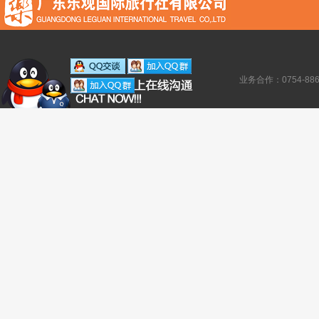
业务合作：0754-886138