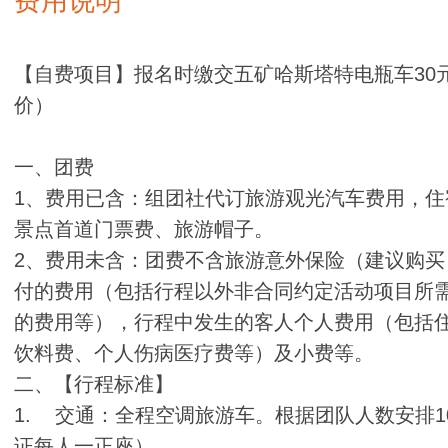
费用说明
【自费项目】报名时缴交五矿哈斯塔特电瓶车30元
价）
一、团费
1、费用已含：组团社代订旅游观光汽车费用，
景点首道门票费、旅游帽子。
2、费用未含：团费不含旅游意外保险（建议购
付的费用（包括行程以外非合同约定活动项目所
的费用等），行程中发生的客人个人费用（包括
饮料费、个人伤病医疗费等）及小费等。
二、【行程标准】
1. 交通：全程空调旅游车。根据团队人数安排1
证每人一正座）。