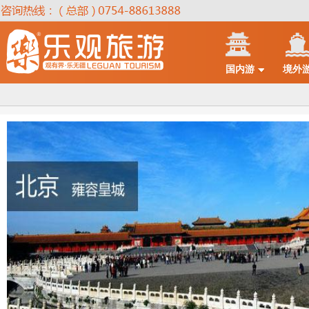
国内游
境外