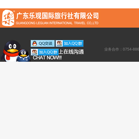
业务合作：0754-886138