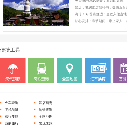
★ 品味当地风味餐：五台山素斋
景点，带您走进教科书：登临五台
流传！★ 尊贵舒适：全程入住当地
贴心安排：春节期间，带上家人一
便捷工具
火车查询
酒店预定
飞机航班
地铁查询
旅行攻略
全国地图
我的旅行
发现之旅