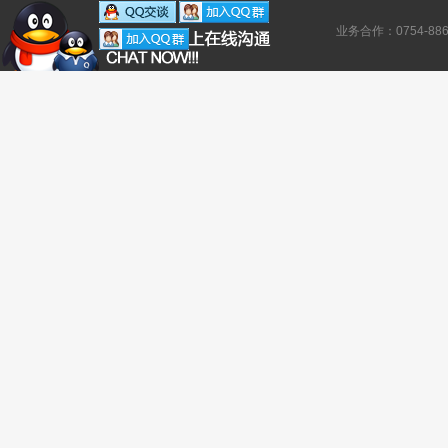
业务合作：0754-886138