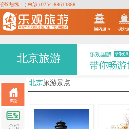
国内游
境外
北京旅游
北京
旅游景点